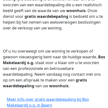
voorzien van een waardebepaling die u een realistisch
beeld geeft van de waarde van uw
woonhuis
. Onze
dienst voor
gratis waardebepaling
is bedoeld om u te
helpen bij het nemen van weloverwogen beslissingen
over de verkoop van uw woning.
Of u nu overweegt om uw woning te verkopen of
gewoon nieuwsgierig bent naar de huidige waarde,
Bos
Makelaardij o.g.
staat voor u klaar om u te voorzien
van een professionele en betrouwbare
waardebepaling. Neem vandaag nog contact met ons
op om een afspraak te maken voor een
gratis
waardebepaling
van uw
woonhuis
.
Meer info over gratis waardebepaling bij Bos
Makelaardij o.g. in Baarn