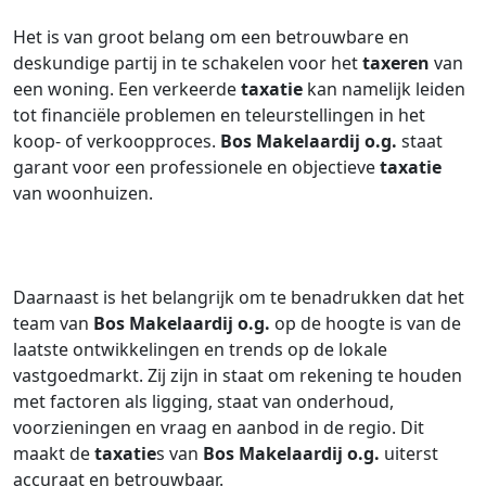
Het is van groot belang om een betrouwbare en
deskundige partij in te schakelen voor het
taxeren
van
een woning. Een verkeerde
taxatie
kan namelijk leiden
tot financiële problemen en teleurstellingen in het
koop- of verkoopproces.
Bos Makelaardij o.g.
staat
garant voor een professionele en objectieve
taxatie
van woonhuizen.
Daarnaast is het belangrijk om te benadrukken dat het
team van
Bos Makelaardij o.g.
op de hoogte is van de
laatste ontwikkelingen en trends op de lokale
vastgoedmarkt. Zij zijn in staat om rekening te houden
met factoren als ligging, staat van onderhoud,
voorzieningen en vraag en aanbod in de regio. Dit
maakt de
taxatie
s van
Bos Makelaardij o.g.
uiterst
accuraat en betrouwbaar.