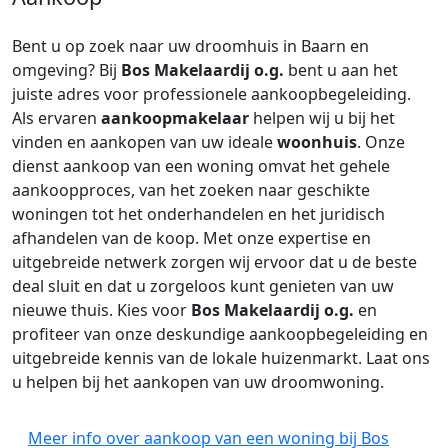
Bent u op zoek naar uw droomhuis in Baarn en
omgeving? Bij
Bos Makelaardij o.g.
bent u aan het
juiste adres voor professionele aankoopbegeleiding.
Als ervaren
aankoopmakelaar
helpen wij u bij het
vinden en aankopen van uw ideale
woonhuis
. Onze
dienst aankoop van een woning omvat het gehele
aankoopproces, van het zoeken naar geschikte
woningen tot het onderhandelen en het juridisch
afhandelen van de koop. Met onze expertise en
uitgebreide netwerk zorgen wij ervoor dat u de beste
deal sluit en dat u zorgeloos kunt genieten van uw
nieuwe thuis. Kies voor
Bos Makelaardij o.g.
en
profiteer van onze deskundige aankoopbegeleiding en
uitgebreide kennis van de lokale huizenmarkt. Laat ons
u helpen bij het aankopen van uw droomwoning.
Meer info over aankoop van een woning bij Bos