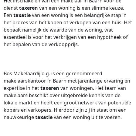
Het inschakelen van een makelaar in Baarn voor de
dienst
taxeren
van een woning is een slimme keuze.
Een
taxatie
van een woning is een belangrijke stap in
het proces van het kopen of verkopen van een huis. Het
bepaalt namelijk de waarde van de woning, wat
essentieel is voor het verkrijgen van een hypotheek of
het bepalen van de verkoopprijs.
Bos Makelaardij o.g. is een gerenommeerd
makelaarskantoor in Baarn met jarenlange ervaring en
expertise in het
taxeren
van woningen. Het team van
makelaars beschikt over uitgebreide kennis van de
lokale markt en heeft een groot netwerk van potentiële
kopers en verkopers. Hierdoor zijn zij in staat om een
nauwkeurige
taxatie
van een woning uit te voeren.