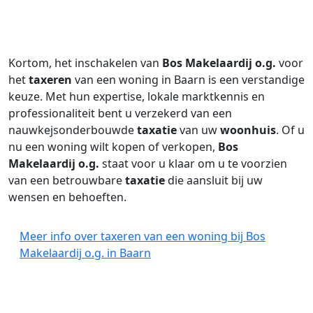
Kortom, het inschakelen van
Bos Makelaardij o.g.
voor
het
taxeren
van een woning in Baarn is een verstandige
keuze. Met hun expertise, lokale marktkennis en
professionaliteit bent u verzekerd van een
nauwkejsonderbouwde
taxatie
van uw
woonhuis
. Of u
nu een woning wilt kopen of verkopen,
Bos
Makelaardij o.g.
staat voor u klaar om u te voorzien
van een betrouwbare
taxatie
die aansluit bij uw
wensen en behoeften.
Meer info over taxeren van een woning bij Bos
Makelaardij o.g. in Baarn