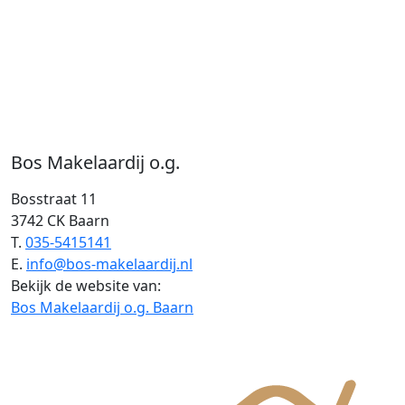
Bos Makelaardij o.g.
Bosstraat 11
3742 CK Baarn
T.
035-5415141
E.
info@bos-makelaardij.nl
Bekijk de website van:
Bos Makelaardij o.g. Baarn