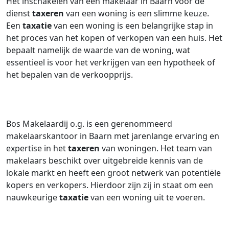
Het inschakelen van een makelaar in Baarn voor de
dienst
taxeren
van een woning is een slimme keuze.
Een
taxatie
van een woning is een belangrijke stap in
het proces van het kopen of verkopen van een huis. Het
bepaalt namelijk de waarde van de woning, wat
essentieel is voor het verkrijgen van een hypotheek of
het bepalen van de verkoopprijs.
Bos Makelaardij o.g. is een gerenommeerd
makelaarskantoor in Baarn met jarenlange ervaring en
expertise in het
taxeren
van woningen. Het team van
makelaars beschikt over uitgebreide kennis van de
lokale markt en heeft een groot netwerk van potentiële
kopers en verkopers. Hierdoor zijn zij in staat om een
nauwkeurige
taxatie
van een woning uit te voeren.