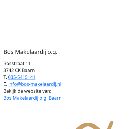
Bos Makelaardij o.g.
Bosstraat 11
3742 CK Baarn
T.
035-5415141
E.
info@bos-makelaardij.nl
Bekijk de website van:
Bos Makelaardij o.g. Baarn