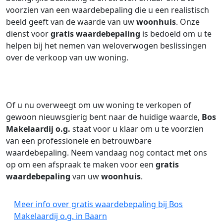
voorzien van een waardebepaling die u een realistisch
beeld geeft van de waarde van uw
woonhuis
. Onze
dienst voor
gratis waardebepaling
is bedoeld om u te
helpen bij het nemen van weloverwogen beslissingen
over de verkoop van uw woning.
Of u nu overweegt om uw woning te verkopen of
gewoon nieuwsgierig bent naar de huidige waarde,
Bos
Makelaardij o.g.
staat voor u klaar om u te voorzien
van een professionele en betrouwbare
waardebepaling. Neem vandaag nog contact met ons
op om een afspraak te maken voor een
gratis
waardebepaling
van uw
woonhuis
.
Meer info over gratis waardebepaling bij Bos
Makelaardij o.g. in Baarn