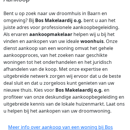
Bent u op zoek naar uw droomhuis in Baarn en
omgeving? Bij
Bos Makelaardij o.g.
bent u aan het
juiste adres voor professionele aankoopbegeleiding.
Als ervaren
aankoopmakelaar
helpen wij u bij het
vinden en aankopen van uw ideale
woonhuis
. Onze
dienst aankoop van een woning omvat het gehele
aankoopproces, van het zoeken naar geschikte
woningen tot het onderhandelen en het juridisch
afhandelen van de koop. Met onze expertise en
uitgebreide netwerk zorgen wij ervoor dat u de beste
deal sluit en dat u zorgeloos kunt genieten van uw
nieuwe thuis. Kies voor
Bos Makelaardij o.g.
en
profiteer van onze deskundige aankoopbegeleiding en
uitgebreide kennis van de lokale huizenmarkt. Laat ons
u helpen bij het aankopen van uw droomwoning.
Meer info over aankoop van een woning bij Bos