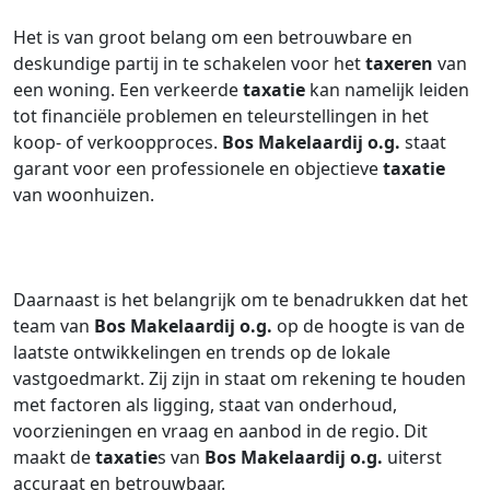
Het is van groot belang om een betrouwbare en
deskundige partij in te schakelen voor het
taxeren
van
een woning. Een verkeerde
taxatie
kan namelijk leiden
tot financiële problemen en teleurstellingen in het
koop- of verkoopproces.
Bos Makelaardij o.g.
staat
garant voor een professionele en objectieve
taxatie
van woonhuizen.
Daarnaast is het belangrijk om te benadrukken dat het
team van
Bos Makelaardij o.g.
op de hoogte is van de
laatste ontwikkelingen en trends op de lokale
vastgoedmarkt. Zij zijn in staat om rekening te houden
met factoren als ligging, staat van onderhoud,
voorzieningen en vraag en aanbod in de regio. Dit
maakt de
taxatie
s van
Bos Makelaardij o.g.
uiterst
accuraat en betrouwbaar.