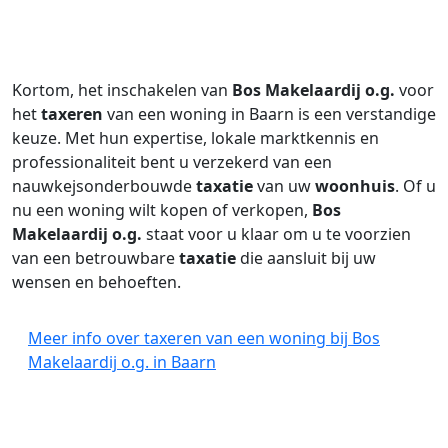
Kortom, het inschakelen van
Bos Makelaardij o.g.
voor
het
taxeren
van een woning in Baarn is een verstandige
keuze. Met hun expertise, lokale marktkennis en
professionaliteit bent u verzekerd van een
nauwkejsonderbouwde
taxatie
van uw
woonhuis
. Of u
nu een woning wilt kopen of verkopen,
Bos
Makelaardij o.g.
staat voor u klaar om u te voorzien
van een betrouwbare
taxatie
die aansluit bij uw
wensen en behoeften.
Meer info over taxeren van een woning bij Bos
Makelaardij o.g. in Baarn